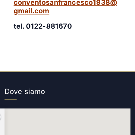
conventosanfrancesco1938@
gmail.com
tel. 0122-881670
Dove siamo