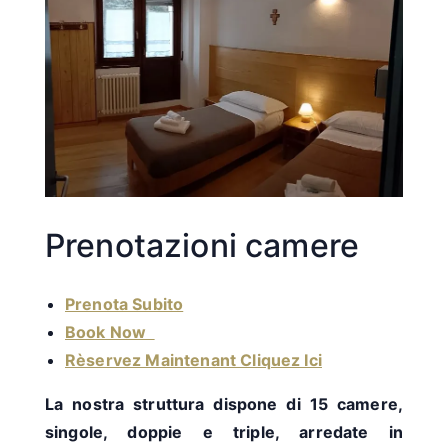
Prenotazioni camere
Prenota Subito
Book Now
Rèservez Maintenant Cliquez Ici
La nostra struttura dispone di 15 camere,
singole, doppie e triple, arredate in