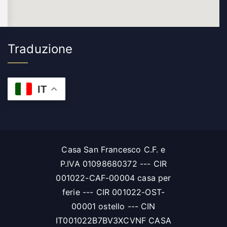
Traduzione
IT
Casa San Francesco C.F. e
P.IVA 01098680372 --- CIR
001022-CAF-00004 casa per
ferie --- CIR 001022-OST-
00001 ostello --- CIN
IT001022B7BV3XCVNF CASA