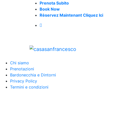
Skip
Prenota Subito
to
Book Now
content
Rèservez Maintenant Cliquez Ici
Chi siamo
Prenotazioni
Bardonecchia e Dintorni
Privacy Policy
Termini e condizioni