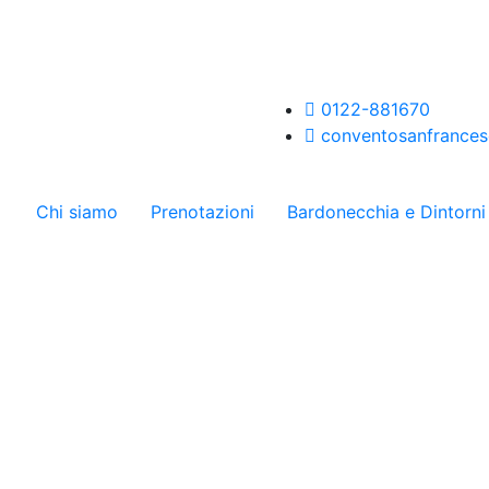
0122-881670
conventosanfrance
Chi siamo
Prenotazioni
Bardonecchia e Dintorni