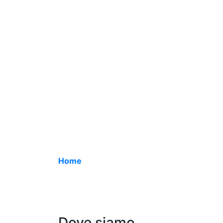
Home
Dove siamo