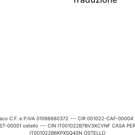
sco C.F. e P.IVA 01098680372 --- CIR 001022-CAF-00004 ca
ST-00001 ostello --- CIN IT001022B7BV3XCVNF CASA PER 
IT001022B6KPXSQ4SN OSTELLO