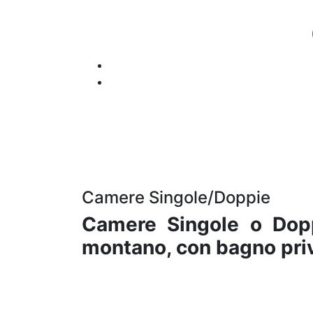
Camere Singole/Doppie
Camere Singole o Doppi
montano, con bagno priv