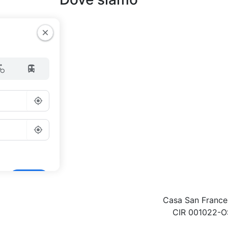
Go
Casa San France
CIR 001022-O