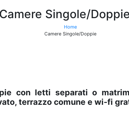
Camere Singole/Doppi
Home
Camere Singole/Doppie
e con letti separati o matrimon
ato, terrazzo comune e wi-fi grat