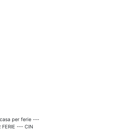
sa per ferie ---
FERIE --- CIN