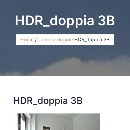
HDR_doppia 3B
Home
Camere doppie
HDR_doppia 3B
HDR_doppia 3B