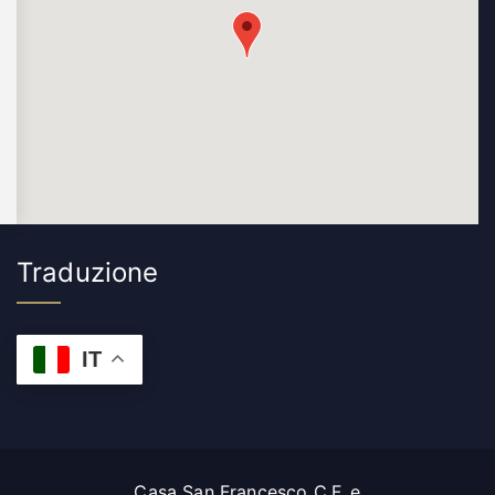
Traduzione
IT
Casa San Francesco C.F. e