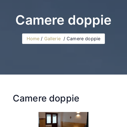
Camere doppie
Home
Gallerie
Camere doppie
Camere doppie