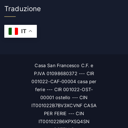
Traduzione
IT
Casa San Francesco C.F. e
P.IVA 01098680372 --- CIR
001022-CAF-00004 casa per
ferie --- CIR 001022-OST-
00001 ostello --- CIN
IT001022B7BV3XCVNF CASA
PER FERIE --- CIN
IT001022B6KPXSQ4SN