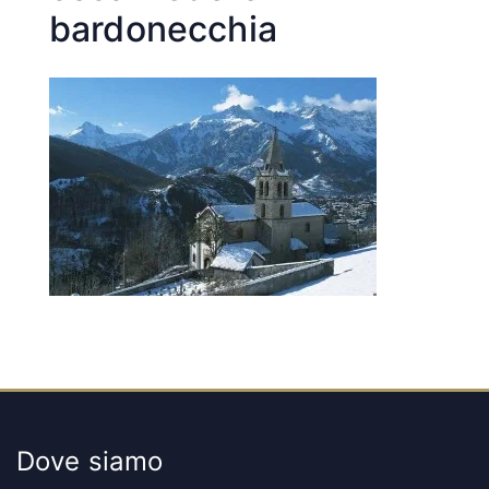
bardonecchia
Dove siamo