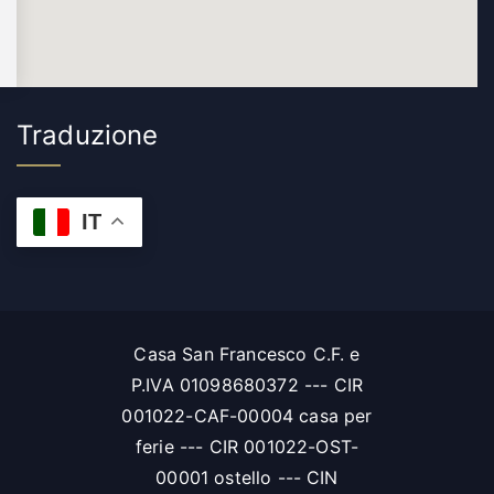
Traduzione
IT
Casa San Francesco C.F. e
P.IVA 01098680372 --- CIR
001022-CAF-00004 casa per
ferie --- CIR 001022-OST-
00001 ostello --- CIN