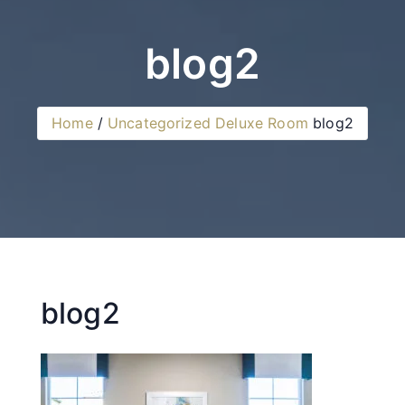
blog2
Home
Uncategorized
Deluxe Room
blog2
blog2